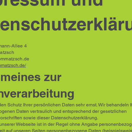
enschutzerklär
mann-Allee 4
atzsch
lommatzsch.de
ommatzsch.de/
emeines zur
nverarbeitung
n Schutz Ihrer persönlichen Daten sehr ernst. Wir behandeln I
genen Daten vertraulich und entsprechend der gesetzlichen
orschriften sowie dieser Datenschutzerklärung.
unserer Webseite ist in der Regel ohne Angabe personenbezo
eit auf unseren Seiten personenbezogene Daten (beispielswei