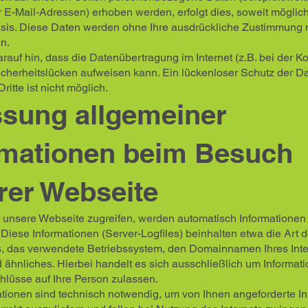
r E-Mail-Adressen) erhoben werden, erfolgt dies, soweit möglich,
Basis. Diese Daten werden ohne Ihre ausdrückliche Zustimmung n
n.
rauf hin, dass die Datenübertragung im Internet (z.B. bei der 
icherheitslücken aufweisen kann. Ein lückenloser Schutz der D
Dritte ist nicht möglich.
ssung allgemeiner
rmationen beim Besuch
rer Webseite
 unsere Webseite zugreifen, werden automatisch Informationen
. Diese Informationen (Server-Logfiles) beinhalten etwa die Art 
 das verwendete Betriebssystem, den Domainnamen Ihres Inte
 ähnliches. Hierbei handelt es sich ausschließlich um Informat
hlüsse auf Ihre Person zulassen.
tionen sind technisch notwendig, um von Ihnen angeforderte In