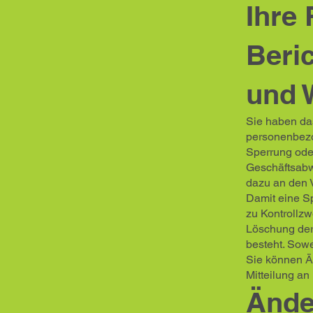
Ihre 
Beri
und 
Sie haben das
personenbezo
Sperrung ode
Geschäftsabw
dazu an den 
Damit eine S
zu Kontrollzw
Löschung der 
besteht. Sowe
Sie können Ä
Mitteilung an
Ände