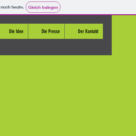
e noch heute.
Gleich loslegen
Die Idee
Die Presse
Der Kontakt