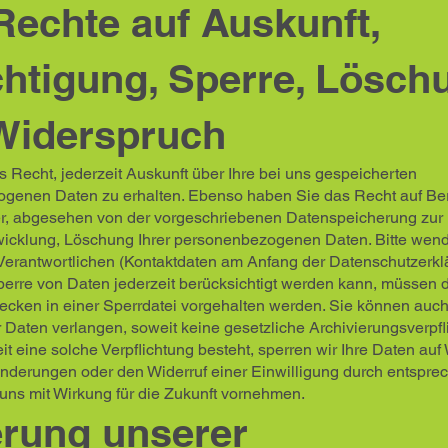
Rechte auf Auskunft,
chtigung, Sperre, Lösch
Widerspruch
 Recht, jederzeit Auskunft über Ihre bei uns gespeicherten
genen Daten zu erhalten. Ebenso haben Sie das Recht auf Ber
r, abgesehen von der vorgeschriebenen Datenspeicherung zur
icklung, Löschung Ihrer personenbezogenen Daten. Bitte wend
Verantwortlichen (Kontaktdaten am Anfang der Datenschutzerkl
perre von Daten jederzeit berücksichtigt werden kann, müssen 
ecken in einer Sperrdatei vorgehalten werden. Sie können auch
Daten verlangen, soweit keine gesetzliche Archivierungsverpfl
it eine solche Verpflichtung besteht, sperren wir Ihre Daten au
nderungen oder den Widerruf einer Einwilligung durch entspre
 uns mit Wirkung für die Zukunft vornehmen.
rung unserer