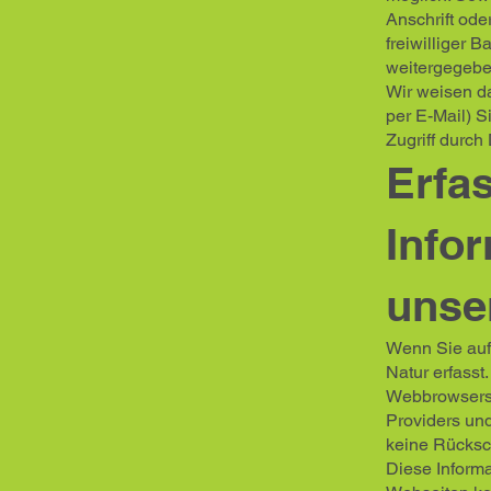
Anschrift ode
freiwilliger 
weitergegebe
Wir weisen da
per E-Mail) S
Zugriff durch 
Erfa
Info
unse
Wenn Sie auf
Natur erfasst
Webbrowsers,
Providers und
keine Rücksc
Diese Informa