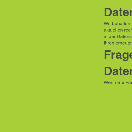
Date
Wir behalten 
aktuellen re
in der Datens
Ihren erneute
Frag
Date
Wenn Sie Fra